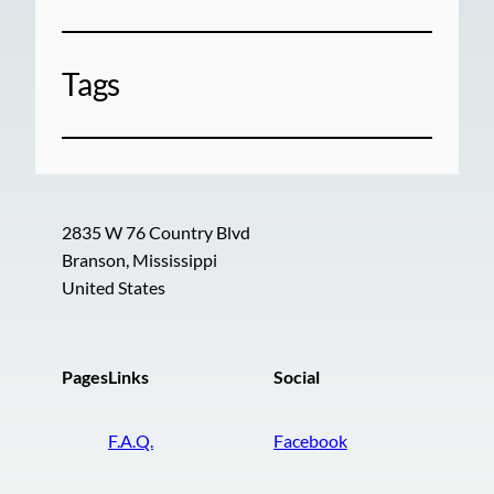
Tags
2835 W 76 Country Blvd
Branson, Mississippi
United States
Pages
Links
Social
F.A.Q.
Facebook